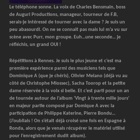
Le téléphone sonne. La voix de Charles Bensmain, boss
de Auguri Productions, manageur, tourneur de F.B,
serais-je intéressé de tourner avec la dame ? Je suis un
peu abasourdi. On ne se connait pas mais lui m’a vu sur
scène avec Purr, mon groupe. Euh…une seconde… je
réfléchis, un grand OUI !
Répétitions à Rennes. Je suis le plus jeune et c’est ma
première expérience parmi des musiciens tels que
Dominique A (que je chéris), Olivier Melano (déjà vu au
côté de Christophe Miossec), Sacha Toorop et la petite
dame réservée à la voix si belle. Et c’est parti pour un an
de tournée autour de l’album ‘Vingt à trente mille jours’
en majeur partie composé par Domique A avec la
participation de Philippe Katerine, Pierre Bondu…
(J’oubliais ! On s’était déjà croisé une fois en Espagne à
Ronda, alors que je venais récupérer le matériel utilisé
pour l’enregistrement dudit album).