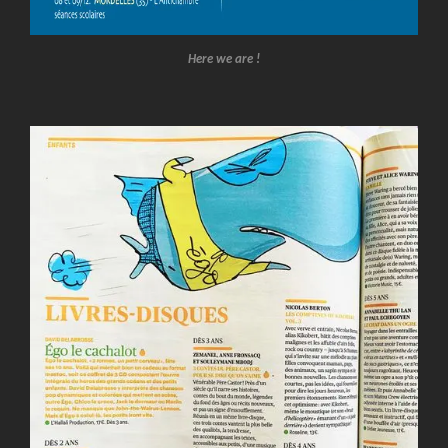
Here we are !