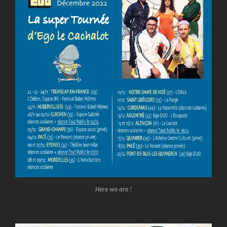
Here we are !