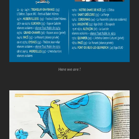
Here we are !