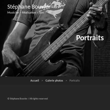
Stéphane Bouvier
Musicien – Réalisation – Son
Portraits
Accueil
>
Galerie photos
>
Portraits
© Stéphane Bouvier / All rights reserved