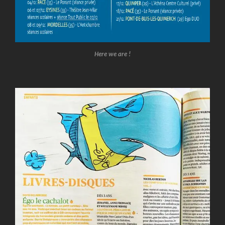
Here we are !