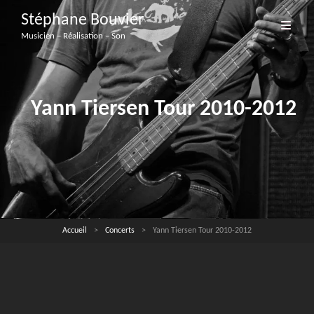
Stéphane Bouvier
Musicien – Réalisation – Son
Yann Tiersen Tour 2010-2012
Accueil
>
Concerts
>
Yann Tiersen Tour 2010-2012