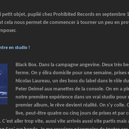
li petit objet, puplié chez Prohibited Records en septembre
out cela nous permet de commencer à tourner un peu en pro
mposer.
ntre en studio !
Black Box. Dans la campagne angevine. Deux très be
ferme. On y élira domicile pour une semaine, prises 
Nicolas Laureau, un des boss du label dans le rôle d
Peter Deimel aux manettes de la console. On en a ple
notre première expérience dans un vrai studio pour r
premier album, le rêve devient réalité. On s’y colle. 
live, peut-être quatre ou cinq jours de prises et par 
C’est aller trop vite, aussi vite arrivés aussi vite partis mai