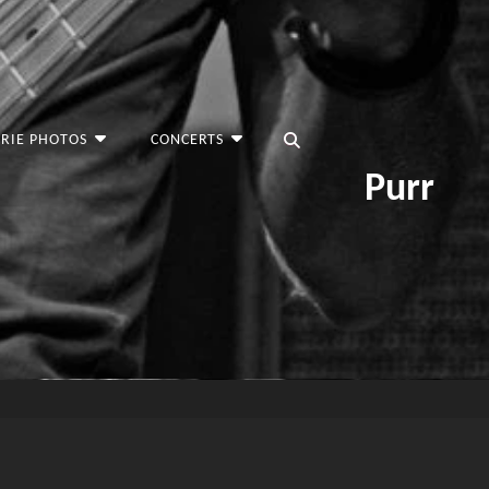
RECHERCHER
RIE PHOTOS
CONCERTS
Purr