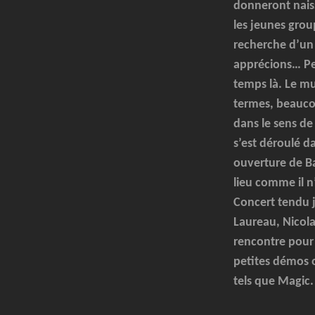
donneront nais
les jeunes grou
recherche d’un
apprécions… Per
temps là. Le mu
termes, beauco
dans le sens de 
s’est déroulé d
ouverture de Ba
lieu comme il n
Concert tendu j
Laureau, Nicola
rencontre pour 
petites démos 
tels que Magic. 