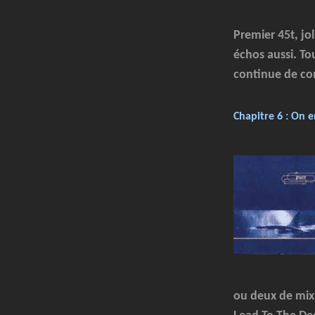
Premier 45t, jo
échos aussi. T
continue de co
Chapitre 6 : On e
ou deux de mix. 