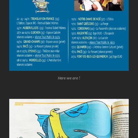
Here we are !